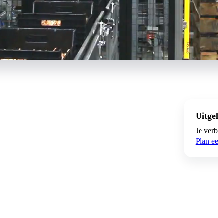
Uitgel
Je verb
Plan e