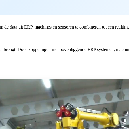
om de data uit ERP, machines en sensoren te combineren tot één realtime
enbrengt. Door koppelingen met bovenliggende ERP systemen, machine i