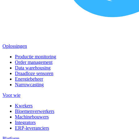
Oplossingen
Productie monitoring
Order management
Data warehousing
Draadloze sensoren
Energiebeheer
Narrowcasting
Voor wie
Kwekers
Bloemenverwerkers
Machinebouwers
Integrators
ERP-leveranciers
Platform