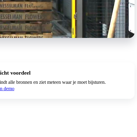
icht voordeel
indt alle bronnen en ziet meteen waar je moet bijsturen.
en demo